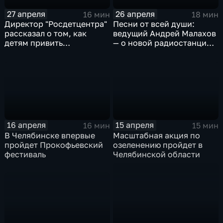
27 апреля
26 апреля
16 мин
18 мин
Директор "Росдетцентра"
Песни от всей души:
рассказал о том, как
ведущий Андрей Малахов
детям привить
— о новой радиостанции в
ответственность и
Челябинске
патриотизм
16 апреля
15 апреля
16 мин
15 мин
В Челябинске впервые
Масштабная акция по
пройдет Прокофьевский
озеленению пройдет в
фестиваль
Челябинской области