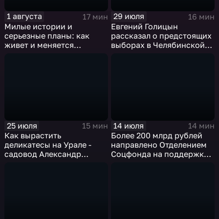
1 августа
29 июля
17 мин
16 мин
Милые истории и
Евгений Голицын
серьезные планы: как
рассказал о предстоящих
живет и меняется
выборах в Челябинской
зоопарк Челябинска
области
25 июля
14 июля
15 мин
14 мин
Как вырастить
Более 200 млрд рублей
деликатесы на Урале -
направлено Отделением
садовод Александр
Соцфонда на поддержку
Сидельников
жителей Челябинской
области