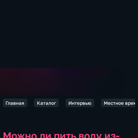
Главная
Каталог
Интервью
Местное врем
Можно ли пить воду из-