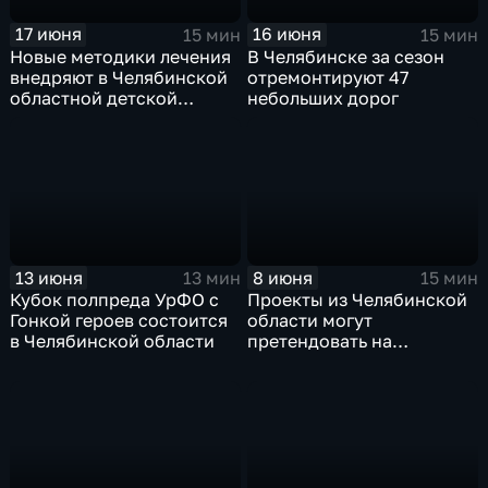
17 июня
16 июня
15 мин
15 мин
Новые методики лечения
В Челябинске за сезон
внедряют в Челябинской
отремонтируют 47
областной детской
небольших дорог
больнице
13 июня
8 июня
13 мин
15 мин
Кубок полпреда УрФО с
Проекты из Челябинской
Гонкой героев состоится
области могут
в Челябинской области
претендовать на
президентский грант