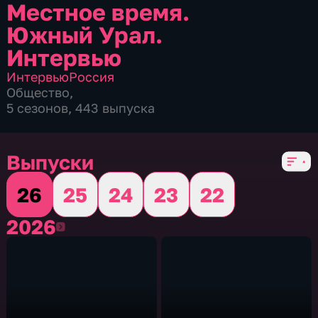
Местное время.
Южный Урал.
Интервью
Интервью
Россия
Общество
,
5 сезонов, 443 выпуска
Выпуски
26
25
24
23
22
2026
2026