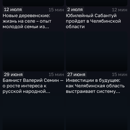
12 июля
2 июля
15 мин
12 мин
Новые деревенские:
Юбилейный Сабантуй
жизнь на селе – опыт
пройдет в Челябинской
молодой семьи из
области
Челябинской области
29 июня
27 июня
15 мин
15 мин
Баянист Валерий Семин —
Инвестиции в будущее:
о росте интереса к
как Челябинская область
русской народной
выстраивает систему
культуре и музыке
работы с молодежью