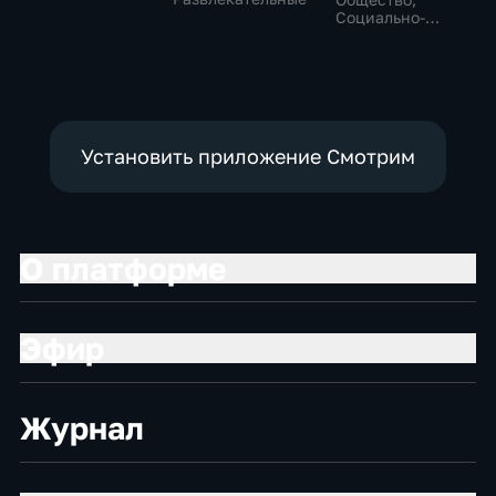
Социально-
экономические
Установить приложение Смотрим
О платформе
Эфир
Журнал