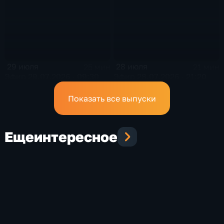
29 июля
28 июля
25 мин
21 мин
Эфир 29.07.2026 · 09:30
Эфир 28.07.2026 · 21:20
Показать все выпуски
Еще
интересное