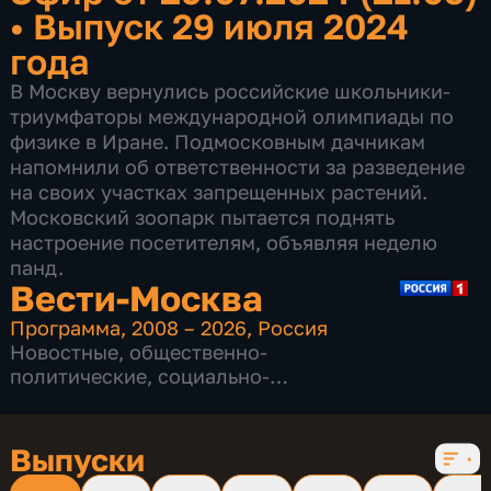
•
Выпуск 29 июля 2024
года
В Москву вернулись российские школьники-
триумфаторы международной олимпиады по
физике в Иране. Подмосковным дачникам
напомнили об ответственности за разведение
на своих участках запрещенных растений.
Московский зоопарк пытается поднять
настроение посетителям, объявляя неделю
панд.
Вести-Москва
Программа
,
2008 – 2026
,
Россия
Новостные
,
общественно-
политические
,
социально-
экономические
,
16 сезонов, 12232 выпуска
Выпуски