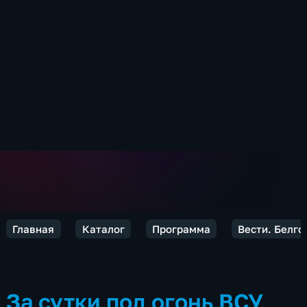
Главная
Каталог
Программа
Вести. Белго
За сутки под огонь ВСУ