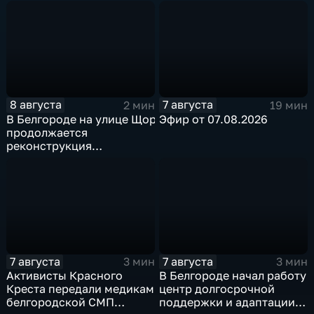
округе
8 августа
7 августа
2 мин
19 мин
В Белгороде на улице Щорса
Эфир от 07.08.2026
продолжается
реконструкция
изношенного участка тепловой сети
7 августа
7 августа
3 мин
3 мин
Активисты Красного
В Белгороде начал работу
Креста передали медикам
центр долгосрочной
белгородской СМП
поддержки и адаптации