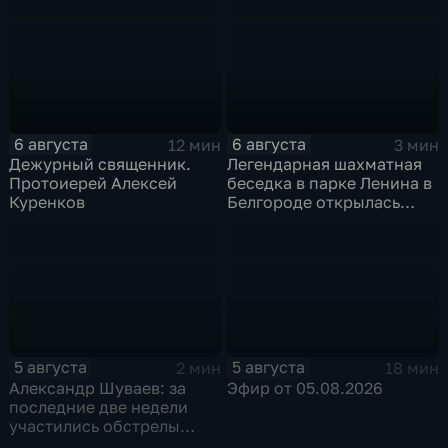
приемное отделение
6 августа
6 августа
12 мин
3 мин
Дежурный священник.
Легендарная шахматная
Протоиерей Алексей
беседка в парке Ленина в
Куренков
Белгороде открылась
после большой
реконструкции
5 августа
5 августа
2 мин
18 мин
Александр Шуваев: за
Эфир от 05.08.2026
последние две недели
участились обстрелы
Белгородской области