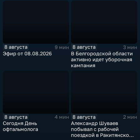
8 августа
8 августа
9 мин
3 мин
Эфир от 08.08.2026
В Белгородской области
активно идет уборочная
кампания
8 августа
8 августа
4 мин
2 мин
Сегодня День
Александр Шуваев
офтальмолога
побывал с рабочей
поездкой в Ракитянском