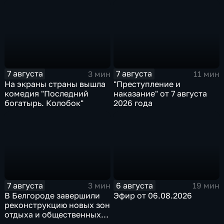
специалист по программе
"Земский доктор"
7 августа
7 августа
3 мин
11 мин
На экраны страны вышла
"Преступление и
комедия "Последний
наказание" от 7 августа
богатырь. Колобок"
2026 года
7 августа
6 августа
3 мин
19 мин
В Белгороде завершили
Эфир от 06.08.2026
реконструкцию новых зон
отдыха и общественных