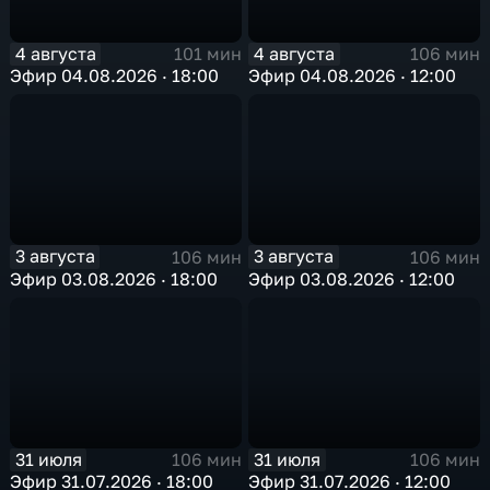
4 августа
4 августа
101 мин
106 мин
Эфир 04.08.2026 · 18:00
Эфир 04.08.2026 · 12:00
3 августа
3 августа
106 мин
106 мин
Эфир 03.08.2026 · 18:00
Эфир 03.08.2026 · 12:00
31 июля
31 июля
106 мин
106 мин
Эфир 31.07.2026 · 18:00
Эфир 31.07.2026 · 12:00