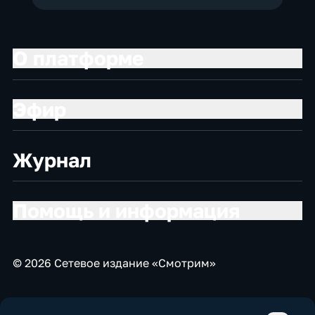
О платформе
Эфир
Журнал
Помощь и информация
© 2026 Сетевое издание «Смотрим»