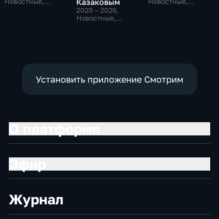
Новостные,
Казаковым
Новостные,
Общественно-
Общественно-
2020 – 2026
,
политические,
политические
Новостные,
социально-
Общественно-
экономические
политические
Установить приложение Смотрим
О платформе
Эфир
Журнал