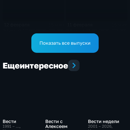
12 февраля
11 февраля
16 мин
16 мин
Эфир от 12.02.2026 (19:30)
Эфир от 11.02.2026 (19:30)
Показать все выпуски
Еще
интересное
Вести
Вести с
Вести недели
Алексеем
1991 – …
,
2001 – 2026
,