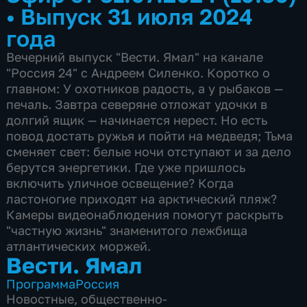
•
Выпуск 31 июля 2024
года
Вечерний выпуск "Вести. Ямал" на канале
"Россия 24" с Андреем Силенко. Коротко о
главном: У охотников радость, а у рыбаков —
печаль. Завтра северяне отложат удочки в
долгий ящик — начинается нерест. Но есть
повод достать ружья и пойти на медведя; Тьма
сменяет свет: белые ночи отступают и за дело
берутся энергетики. Где уже пришлось
включить уличное освещение? Когда
ластоногие приходят на арктический пляж?
Камеры видеонаблюдения помогут раскрыть
"частную жизнь" знаменитого лежбища
атлантических моржей.
Вести. Ямал
Программа
Россия
Новостные
,
общественно-