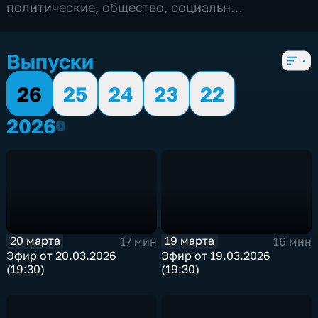
политические
,
общество
,
социально-
экономические
,
5 сезонов, 2753 выпуска
Выпуски
26
25
24
23
22
2026
2026
20 марта
19 марта
17 мин
16 мин
Эфир от 20.03.2026
Эфир от 19.03.2026
(19:30)
(19:30)