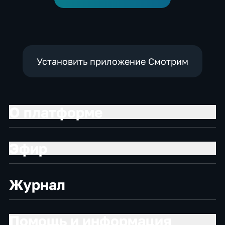
Установить приложение Смотрим
О платформе
Эфир
Журнал
Помощь и информация