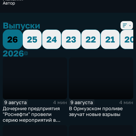
Автор
Выпуски
26
25
24
23
22
21
20
2026
2026
9 августа
9 августа
4 мин
4 мин
Дочерние предприятия
В Ормузском проливе
"Роснефти" провели
звучат новые взрывы
серию мероприятий в
поддержку коренных
народов Севера и