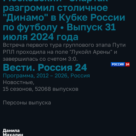
разгромил столичное
"Динамо" в Кубке России
по футболу
•
Выпуск 31
июля 2024 года
Встреча первого тура группового этапа Пути
РПЛ проходила на поле "Лукойл Арены" и
завершилась со счетом 3:0.
Вести. Россия 24
Программа
,
2012 – 2026
,
Россия
Новостные
,
15 сезонов, 52068 выпусков
Персоны выпуска
Данила
Махалин