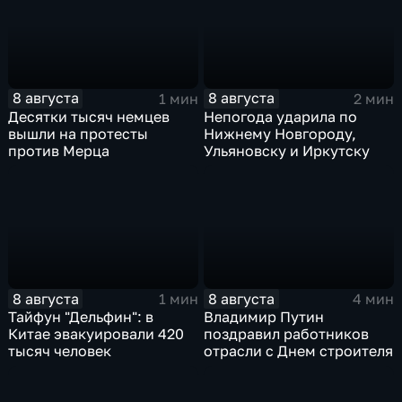
8 августа
8 августа
1 мин
2 мин
Десятки тысяч немцев
Непогода ударила по
вышли на протесты
Нижнему Новгороду,
против Мерца
Ульяновску и Иркутску
8 августа
8 августа
1 мин
4 мин
Тайфун "Дельфин": в
Владимир Путин
Китае эвакуировали 420
поздравил работников
тысяч человек
отрасли с Днем строителя