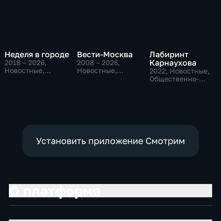
Неделя в городе
Вести-Москва
Лабиринт
Карнаухова
2018 – 2026
,
2008 – 2026
,
Новостные,
Новостные,
2022
, Новостные,
Общество,
Общественно-
Общественно-
общественно-
политические,
политические
политические
социально-
экономические
Установить приложение Смотрим
О платформе