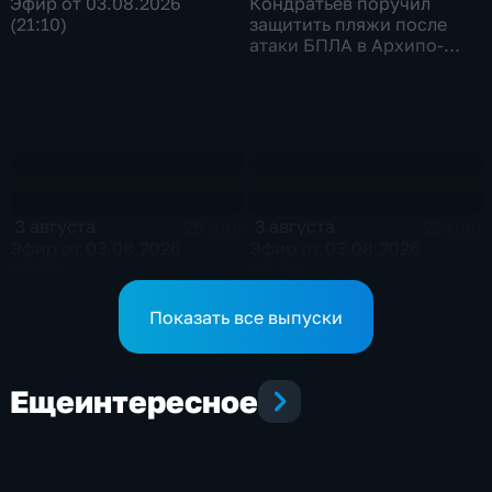
Эфир от 03.08.2026
Кондратьев поручил
(21:10)
защитить пляжи после
атаки БПЛА в Архипо-
Осиповке
3 августа
3 августа
25 мин
22 мин
Эфир от 03.08.2026
Эфир от 03.08.2026
(17:30)
(11:30)
Показать все выпуски
Еще
интересное