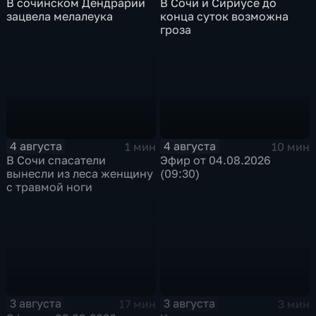
В сочинском Дендрарии
В Сочи и Сириусе до
зацвела мелалеука
конца суток возможна
гроза
4 августа
4 августа
1 мин
10 мин
В Сочи спасатели
Эфир от 04.08.2026
вынесли из леса женщину
(09:30)
с травмой ноги
3 августа
3 августа
17 мин
3 мин