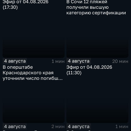
Эфир от 04.08.2026
В Сочи 12 пляжей
(17:30)
получили высшую
категорию сертификации
4 августа
4 августа
1 мин
20 мин
В оперштабе
Эфир от 04.08.2026
Краснодарского края
(11:30)
уточнили число погибших
детей при атаке БПЛА в
Архипо-Осиповке
4 августа
4 августа
2 мин
1 мин