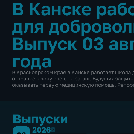
В Канске раб
для доброво
Выпуск 03 ав
года
В Красноярском крае в Канске работает школа 
отправке в зону спецоперации. Будущих защитни
оказывать первую медицинскую помощь. Репорт
Выпуски
2026
2026