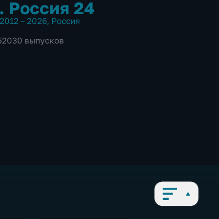
. Россия 24
2012 – 2026
,
Россия
 52030 выпусков