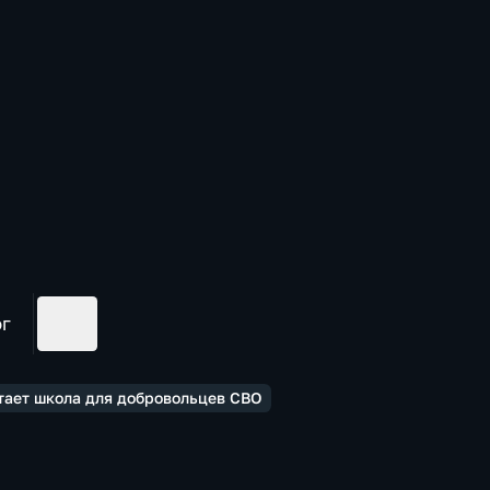
ог
отает школа для добровольцев СВО