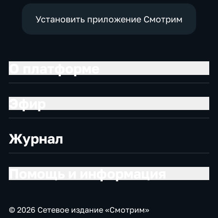
Установить приложение Смотрим
О платформе
Эфир
Журнал
Помощь и информация
© 2026 Сетевое издание «Смотрим»