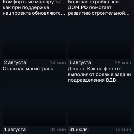
Комфортные маршруты:
Большая стройка: как
как при поддержке
ДОМ.РФ помогает
нацпроекта обновляются
развитию строительной
российские дороги
отрасли России
2 августа
1 августа
14 мин
36 мин
Стальная магистраль
Десант. Как на фронте
выполняют боевые задачи
подразделения ВДВ
1 августа
31 июля
31 мин
13 мин