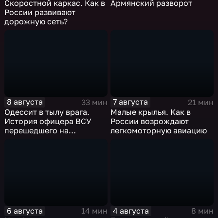
Скоростной каркас. Как в
Армянский разворот
России развивают
дорожную сеть?
8 августа
7 августа
33 мин
21 мин
Одессит в тылу врага.
Малые крылья. Как в
История офицера ВСУ
России возрождают
перешедшего на
легкомоторную авиацию
российскую сторону
6 августа
4 августа
14 мин
8 мин