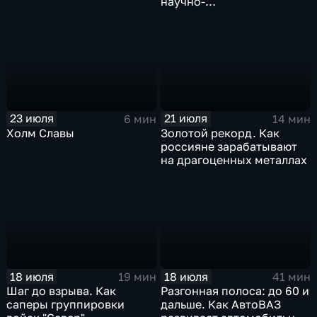
научно-
производственных
центров
23 июля
21 июля
6 мин
14 мин
Холм Славы
Золотой рекорд. Как
россияне зарабатывают
на драгоценных металлах
18 июля
18 июля
19 мин
41 мин
Шаг до взрыва. Как
Разгонная полоса: до 60 и
саперы группировки
дальше. Как АвтоВАЗ