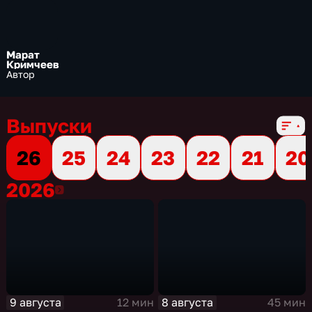
Марат
Кримчеев
Автор
Выпуски
26
25
24
23
22
21
20
2026
2026
9 августа
8 августа
12 мин
45 мин