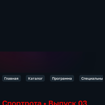
Главная
Каталог
Программа
Специальный
Спортрота
•
Выпуск 03