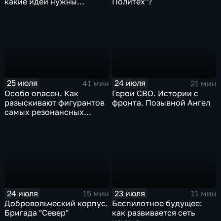
какие идеи нужны
Политех"?
регионам для развития
25 июля
24 июля
41 мин
21 мин
Особо опасен. Как
Герои СВО. Истории с
разыскивают фигурантов
фронта. Позывной Ангел
самых резонансных
преступлений в России
24 июля
23 июля
15 мин
11 мин
Добровольческий корпус.
Беспилотное будущее:
Бригада "Север"
как развивается сеть