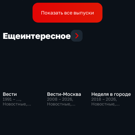
подписавшего контракт
Показать все выпуски
Еще
интересное
Вести
Вести-Москва
Неделя в городе
1991 – …
,
2008 – 2026
,
2018 – 2026
,
Новостные,
Новостные,
Новостные,
Общественно-
Общественно-
Общество,
политические,
политические,
общественно-
социально-
социально-
политические
экономические
экономические