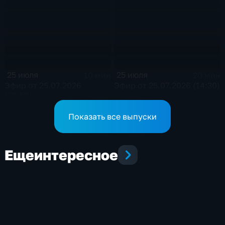
25 июля
25 июля
10 мин
20 мин
Эфир от 25.07.2026
Эфир от 25.07.2026 (14:30)
(20:50)
Показать все выпуски
Еще
интересное