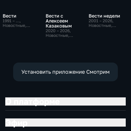
Вести
Вести с
Вести недели
Алексеем
1991 – …
,
2001 – 2026
,
Новостные,
Казаковым
Новостные,
Общественно-
Общественно-
2020 – 2026
,
политические,
политические
Новостные,
социально-
Общественно-
экономические
политические
Установить приложение Смотрим
О платформе
Эфир