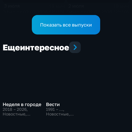
3 июля
2 июля
19 мин
19 мин
Эфир от 03.07.2026 (21:10)
Эфир от 02.07.2026 (21:10)
Показать все выпуски
Еще
интересное
Неделя в городе
Вести
2018 – 2026
,
1991 – …
,
Новостные,
Новостные,
Общественно-
Общественно-
политические,
политические,
общество
социально-