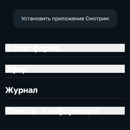
экономические
Установить приложение Смотрим
О платформе
Эфир
Журнал
Помощь и информация