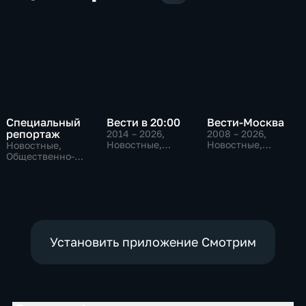
Специальный
Вести в 20:00
Вести-Москва
репортаж
2014 – 2026
,
2008 – 2026
,
Новостные,
Новостные,
Новостные,
Общественно-
Общественно-
Общественно-
политические
политические,
политические,
социально-
социально-
экономические
экономические
Установить приложение Смотрим