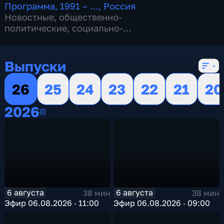
Программа
,
1991 – …
,
Россия
Новостные
,
общественно-
политические
,
социально-
экономические
,
16 сезонов, 13144 выпуска
Выпуски
26
25
24
23
22
21
20
2026
2026
6 августа
6 августа
38 мин
38 мин
Эфир 06.08.2026 · 11:00
Эфир 06.08.2026 · 09:00