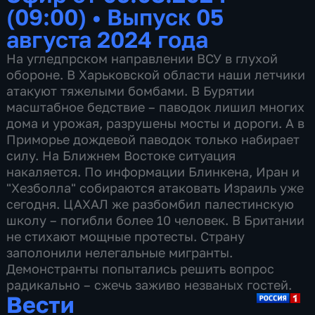
(09:00)
•
Выпуск 05
августа 2024 года
На угледпрском направлении ВСУ в глухой
обороне. В Харьковской области наши летчики
атакуют тяжелыми бомбами. В Бурятии
масштабное бедствие – паводок лишил многих
дома и урожая, разрушены мосты и дороги. А в
Приморье дождевой паводок только набирает
силу. На Ближнем Востоке ситуация
накаляется. По информации Блинкена, Иран и
"Хезболла" собираются атаковать Израиль уже
сегодня. ЦАХАЛ же разбомбил палестинскую
школу – погибли более 10 человек. В Британии
не стихают мощные протесты. Страну
заполонили нелегальные мигранты.
Демонстранты попытались решить вопрос
радикально – сжечь заживо незваных гостей.
Вести