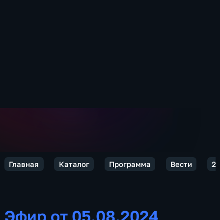
Главная
Каталог
Программа
Вести
2
Эфир от 05.08.2024