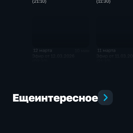
(21:10)
(11:30)
12 марта
11 марта
10 мин
Эфир от 12.03.2026
Эфир от 11.03.2
(09:30)
(21:10)
Еще
интересное