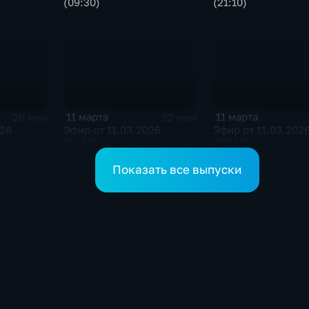
(09:30)
(21:10)
11 марта
11 марта
20 мин
22 мин
026
Эфир от 11.03.2026
Эфир от 11.03.202
(11:30)
(09:30)
Показать все выпуски