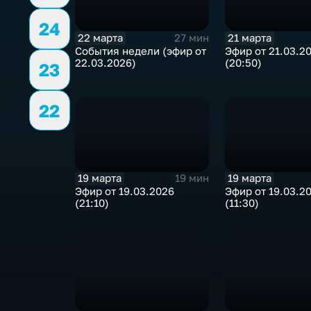
24
22 марта
21 марта
27 мин
События недели (эфир от
Эфир от 21.03.2
22.03.2026)
(20:50)
23
22
19 марта
19 марта
19 мин
Эфир от 19.03.2026
Эфир от 19.03.2
(21:10)
(11:30)