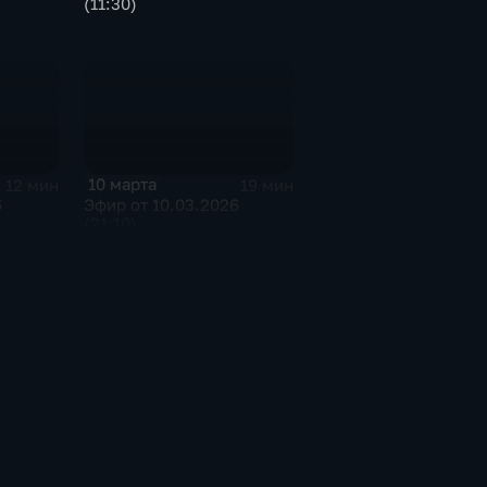
(11:30)
10 марта
12 мин
19 мин
6
Эфир от 10.03.2026
(21:10)