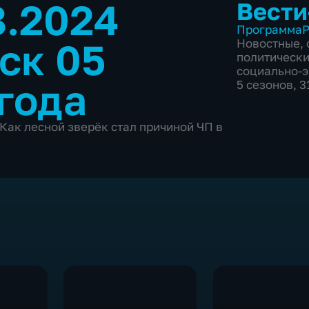
8.2024
Вести
Программа
Р
ск 05
Новостные
,
политическ
социально-
 года
5 сезонов, 
Как лесной зверёк стал причиной ЧП в