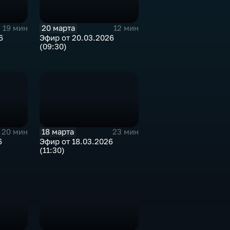
20 марта
19 мин
12 мин
6
Эфир от 20.03.2026
(09:30)
18 марта
20 мин
23 мин
6
Эфир от 18.03.2026
(11:30)