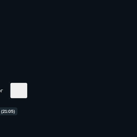
ог
(21:05)