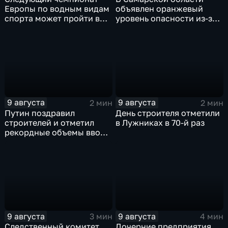
Европы по водным видам
объявлен оранжевый
спорта может пройти в
уровень опасности из-за
России
урагана
9 августа
9 августа
2 мин
2 мин
Путин поздравил
День строителя отметили
строителей и отметил
в Лужниках в 70-й раз
рекордные объемы ввода
жилья
9 августа
9 августа
3 мин
4 мин
Следственный комитет
Дочерние предприятия