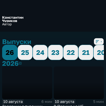
Константин
Чуриков
Автор
Выпуски
26
25
24
23
22
21
20
2026
2026
10 августа
10 августа
6 мин
5 мин