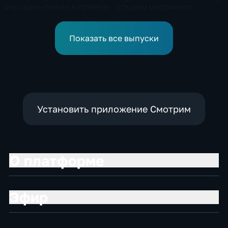
ведущая уснула в прямом
штурму мигрантов
эфире
Показать все выпуски
Установить приложение Смотрим
О платформе
Эфир