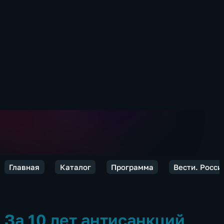
Главная
Каталог
Программа
Вести. Росси
За 10 лет антисанкций