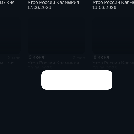
лмыкия
Утро России Калмыкия
Утро России Калм
17.06.2026
16.06.2026
9 июня
8 июня
2 мин
2 мин
лмыкия
Утро России Калмыкия
Утро России Калм
09.06.2026
08.06.2026
Показать все выпуски