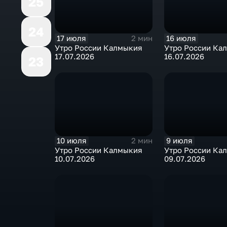
25
24
17 июля
16 июля
2 мин
Утро России Калмыкия
Утро России Ка
17.07.2026
16.07.2026
23
10 июля
9 июля
2 мин
Утро России Калмыкия
Утро России Ка
10.07.2026
09.07.2026