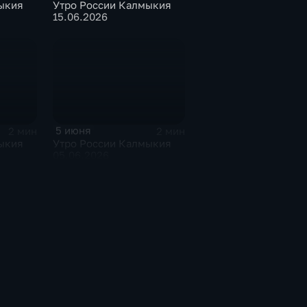
ыкия
Утро России Калмыкия
15.06.2026
5 июня
2 мин
2 мин
ыкия
Утро России Калмыкия
05.06.2026