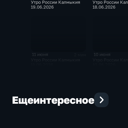
Утро России Калмыкия
Утро России Ка
19.06.2026
18.06.2026
11 июня
10 июня
2 мин
Утро России Калмыкия
Утро России Ка
11.06.2026
10.06.2026
Еще
интересное