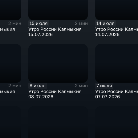
15 июля
14 июля
2 мин
2 мин
лмыкия
Утро России Калмыкия
Утро России Калм
15.07.2026
14.07.2026
8 июля
7 июля
2 мин
2 мин
лмыкия
Утро России Калмыкия
Утро России Калм
08.07.2026
07.07.2026