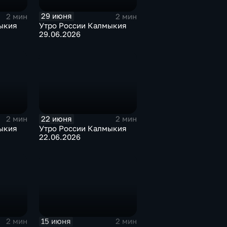
29 июня
2 мин
2 мин
ыкия
Утро России Калмыкия
29.06.2026
22 июня
2 мин
2 мин
ыкия
Утро России Калмыкия
22.06.2026
15 июня
2 мин
2 мин