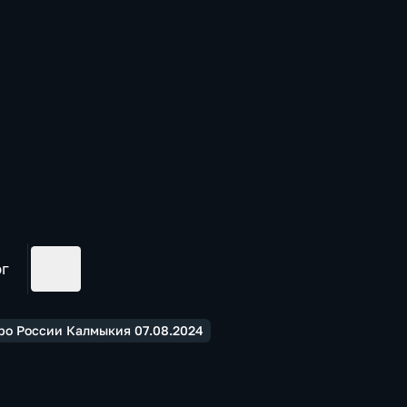
ог
ро России Калмыкия 07.08.2024