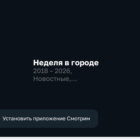
Неделя в городе
2018 – 2026
,
Новостные,
Общество,
общественно-
политические
Установить приложение Смотрим