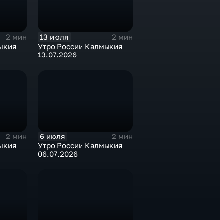
13 июля
2 мин
2 мин
ыкия
Утро России Калмыкия
13.07.2026
6 июля
2 мин
2 мин
ыкия
Утро России Калмыкия
06.07.2026