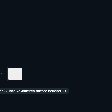
ог
пличного комплекса пятого поколения