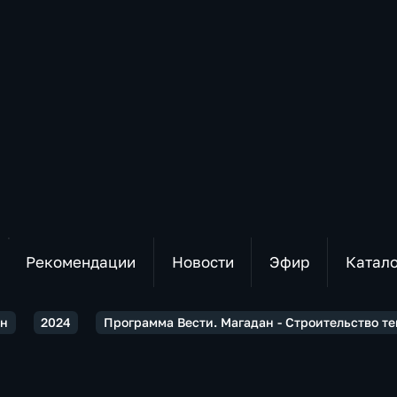
Рекомендации
Новости
Эфир
Катал
ан
2024
Программа Вести. Магадан - Строительство те