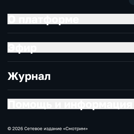
О платформе
Эфир
Журнал
Помощь и информация
© 2026 Сетевое издание «Смотрим»