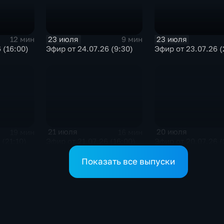
23 июля
23 июля
12 мин
9 мин
 (16:00)
Эфир от 24.07.26 (9:30)
Эфир от 23.07.26 (
21 июля
20 июля
19 мин
16 мин
 (21:10)
Эфир от 21.07.26 (16:00)
Эфир от 20.07.26 (
Показать все выпуски