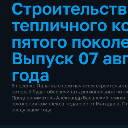
Строительств
тепличного к
пятого покол
Выпуск 07 ав
года
В поселке Палатка скоро начнется строительст
который будет обеспечивать региональные потр
Предприниматель Александр Басанский принял 
поколения комплекса недалеко от Магадана. Пл
следующем году.