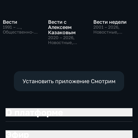
Вести
Вести с
Вести недели
Алексеем
1991 – …
,
2001 – 2026
,
Общественно-
Казаковым
Новостные,
политические,
Общественно-
2020 – 2026
,
Социально-
политические
Новостные,
экономические,
Общественно-
новостные
политические
Установить приложение Смотрим
О платформе
Эфир