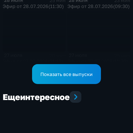
28 июля
28 июля
25 мин
23 мин
Эфир от 28.07.2026(11:30)
Эфир от 28.07.2026(09:30)
27 июля
27 июля
20 мин
25 мин
Эфир от 27.07.2026(21:10)
Эфир от 27.07.2026(11:30)
Показать все выпуски
Еще
интересное