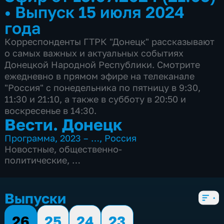
•
Выпуск 15 июля 2024
года
Корреспонденты ГТРК "Донецк" рассказывают
о самых важных и актуальных событиях
Донецкой Народной Республики. Смотрите
ежедневно в прямом эфире на телеканале
"Россия" с понедельника по пятницу в 9:30,
11:30 и 21:10, а также в субботу в 20:50 и
воскресенье в 14:30.
Вести. Донецк
Программа
,
2023 – …
,
Россия
Новостные
,
общественно-
политические
,
4 сезона, 893 выпуска
Выпуски
26
25
24
23