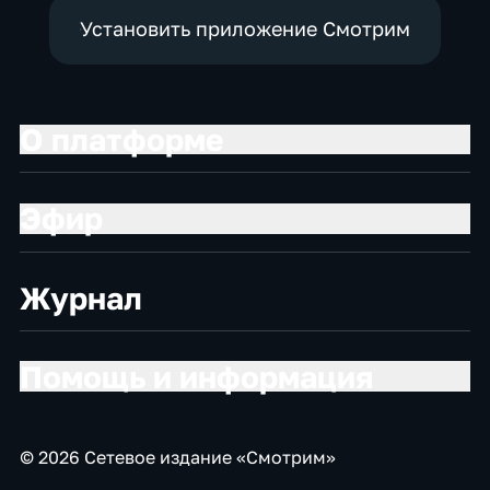
Установить приложение Смотрим
О платформе
Эфир
Журнал
Помощь и информация
© 2026 Сетевое издание «Смотрим»