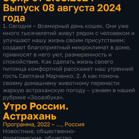
Выпуск 08 августа 2024
года
1. Сегодня – Всемирный день кошек. Они уже
много тысячелетий живут рядом с человеком и
улучшают нашу жизнь своим присутствием:
создают благоприятный микроклимат в доме,
привносят в него уют, размеренность и
спокойствие. Как сделать жизнь своего
питомца комфортной расскажет наш утренний
гость Светлана Марченко. 2. А как помочь
своему домашнему животному перенести
жаркую астраханскую погоду – узнаем в нашей
рубрике «Зооазбука».
Утро России.
Астрахань
Программа
,
2022 – …
,
Россия
Новостные
,
общественно-
политические
,
общество
,