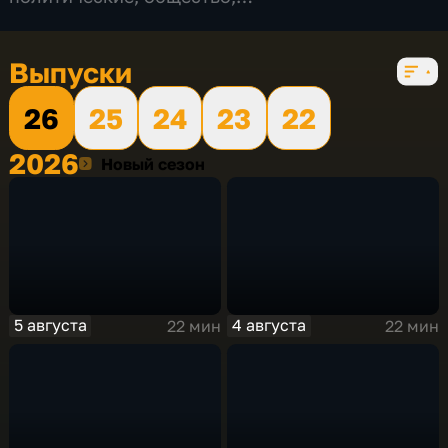
развлекательные
,
5 сезонов, 560 выпусков
Выпуски
26
25
24
23
22
2026
2026
Новый сезон
5 августа
4 августа
22 мин
22 мин