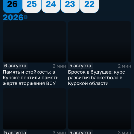
26
25
24
23
22
2026
2026
6 августа
5 августа
2 мин
2 мин
Память и стойкость: в
Бросок в будущее: курс
Курске почтили память
развития баскетбола в
жертв вторжения ВСУ
Курской области
5 августа
5 августа
3 мин
3 мин