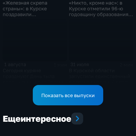
«Железная скрепа
«Никто, кроме нас»: в
страны»: в Курске
Курске отметили 96-ю
поздравили
годовщину образования
железнодорожников
ВДВ
региона
1 августа
31 июля
1 мин
2 мин
Сегодня куряне
В Курской области
празднуют День тыла
запустили единственный
вооруженных сил России
в стране пилотный проект
«Курск без опасности»
Показать все выпуски
Еще
интересное