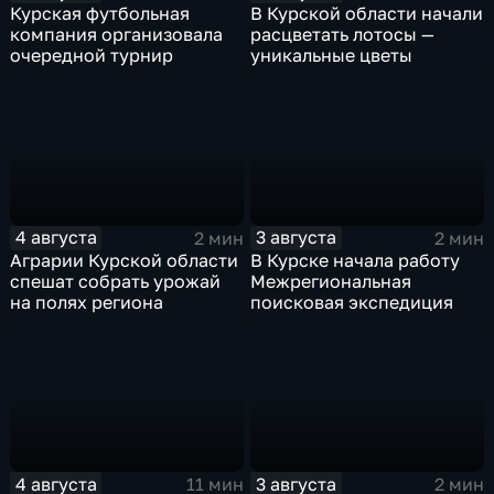
Курская футбольная
В Курской области начали
компания организовала
расцветать лотосы —
очередной турнир
уникальные цветы
4 августа
3 августа
2 мин
2 мин
Аграрии Курской области
В Курске начала работу
спешат собрать урожай
Межрегиональная
на полях региона
поисковая экспедиция
4 августа
3 августа
11 мин
2 мин