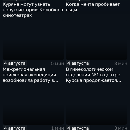
Куряне могут узнать
Когда мечта пробивает
новую историю Колобка в
льды
кинотеатрах
4 августа
4 августа
5 мин
3 мин
Межрегиональная
В гинекологическом
поисковая экспедиция
отделении №1 в центре
возобновила работу в
Курска продолжается
Знаменской роще Курска
реконструкция
4 августа
4 августа
1 мин
3 мин