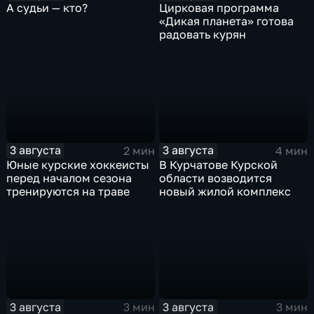
А судьи — кто?
Цирковая программа
«Дикая планета» готова
радовать курян
3 августа
3 августа
2 мин
4 мин
Юные курские хоккеисты
В Курчатове Курской
перед началом сезона
области возводится
тренируются на траве
новый жилой комплекс
3 августа
3 августа
3 мин
3 мин