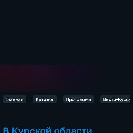
Главная
Каталог
Программа
Вести-Курск
В Курской области