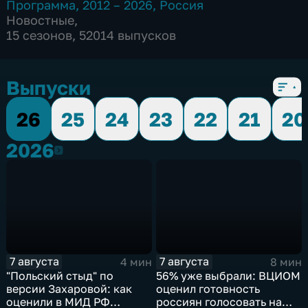
Программа
,
2012 – 2026
,
Россия
Новостные
,
15 сезонов, 52014 выпусков
Выпуски
26
25
24
23
22
21
20
2026
2026
7 августа
7 августа
4 мин
8 мин
"Польский стыд" по
56% уже выбрали: ВЦИОМ
версии Захаровой: как
оценил готовность
оценили в МИД РФ
россиян голосовать на