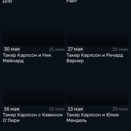
Дор
Райт
27 мая
30 мая
20 мин
21 мин
Такер Карлсон и Ричард
Такер Карлсон и Ник
Вернер
Мейнард
13 мая
16 мая
25 мин
21 мин
Такер Карлсон и Юлия
Такер Карлсон с Кевином
Мендель
О’Лири