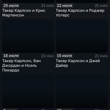
25 июля
22 июля
21 мин
21 мин
Такер Карлсон и Крис
Такер Карлсон и Роджер
Мартенсон
Уотерс
18 июля
15 июля
21 мин
21 мин
Такер Карлсон, Бен
Такер Карлсон и Джей
Джордан и Ноэль
Дайер
Пикардо