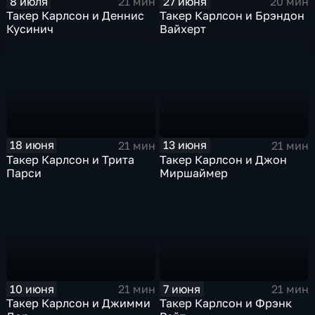
8 июля
27 июня
21 мин
20 мин
Такер Карлсон и Деннис
Такер Карлсон и Брэндон
Кусинич
Вайхерт
18 июня
13 июня
21 мин
21 мин
Такер Карлсон и Трита
Такер Карлсон и Джон
Парси
Миршаймер
10 июня
7 июня
21 мин
21 мин
Такер Карлсон и Джимми
Такер Карлсон и Фрэнк