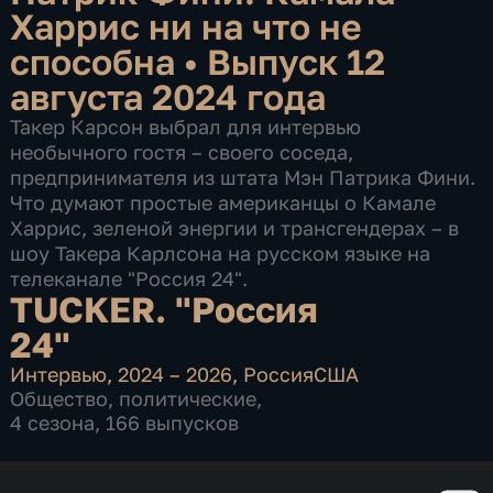
Харрис ни на что не
способна
•
Выпуск 12
августа 2024 года
Такер Карсон выбрал для интервью
необычного гостя – своего соседа,
предпринимателя из штата Мэн Патрика Фини.
Что думают простые американцы о Камале
Харрис, зеленой энергии и трансгендерах – в
шоу Такера Карлсона на русском языке на
телеканале "Россия 24".
TUCKER. "Россия
24"
Интервью
,
2024 – 2026
,
Россия
США
Общество
,
политические
,
4 сезона, 166 выпусков