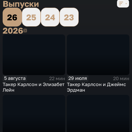
Выпуски
26
25
24
23
2026
2026
5 августа
29 июля
22 мин
20 мин
Такер Карлсон и Элизабет
Такер Карлсон и Джеймс
Лейн
Эрдман