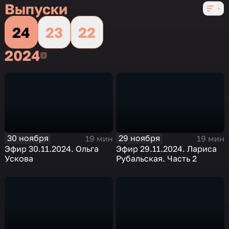
звездами
,
Выпуски
3 сезона, 470 выпусков
24
23
22
2024
2024
30 ноября
29 ноября
19 мин
19 мин
Эфир 30.11.2024. Ольга
Эфир 29.11.2024. Лариса
Ускова
Рубальская. Часть 2