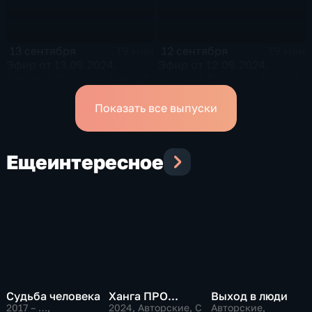
13 сентября
12 сентября
19 мин
19 мин
Эфир от 13.09.2024.
Эфир от 12.09.2024.
Евгений Додолев. Часть 2
Евгений Додолев. Часть 1
Показать все выпуски
Еще
интересное
Судьба человека
Ханга ПРО...
Выход в люди
2017 – …
,
2024
, Авторские, С
Авторские,