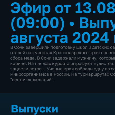
Эфир от 13.0
(09:00)
•
Выпу
августа 2024
В Сочи завершили подготовку школ и детских са
отелей на курортах Краснодарского края превы
сбора меда. В Сочи задержали мужчину, котор
кабине. На пляжах курорта штрафуют нудистов.
зацвели лотосы. Ученые края собрали одну из 
микроорганизмов в России. На турмаршрутах Соч
"ленточек желаний".
Выпуски