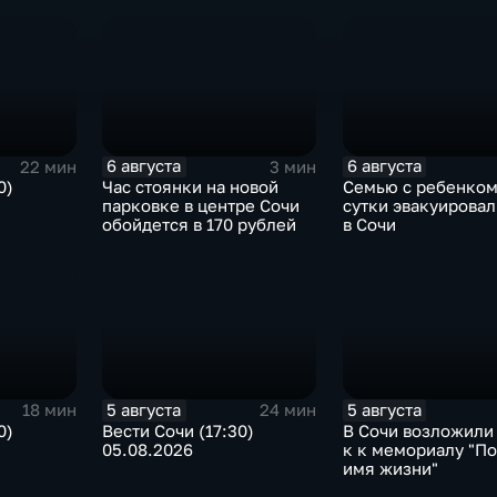
6 августа
6 августа
22 мин
3 мин
0)
Час стоянки на новой
Семью с ребенком
парковке в центре Сочи
сутки эвакуировал
обойдется в 170 рублей
в Сочи
5 августа
5 августа
18 мин
24 мин
0)
Вести Сочи (17:30)
В Сочи возложили
05.08.2026
к к мемориалу "По
имя жизни"