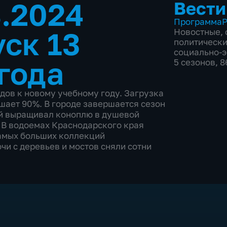
8.2024
Вести
Программа
Р
ск 13
Новостные
,
политическ
социально-
 года
5 сезонов, 
дов к новому учебному году. Загрузка
шает 90%. В городе завершается сезон
ый выращивал коноплю в душевой
 В водоемах Краснодарского края
самых больших коллекций
и с деревьев и мостов сняли сотни