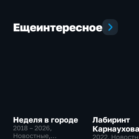
Еще
интересное
Неделя в городе
Лабиринт
2018 – 2026
,
Карнаухов
Новостные,
2022
, Новостн