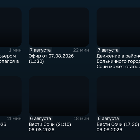
7 августа
7 августа
1 мин
22 мин
урьером
Эфир от 07.08.2026
Движение в район
опался в
(11:30)
Больничного город
и
Сочи может стать
односторонним
6 августа
6 августа
11 мин
18 мин
026
Вести Сочи (21:10)
Вести Сочи (17:30)
06.08.2026
06.08.2026