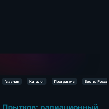
Главная
Каталог
Программа
Вести. Росси
Прытков: радиационный