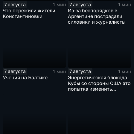
7 августа
7 августа
1 мин
1 мин
Что пережили жители
Из-за беспорядков в
Константиновки
Аргентине пострадали
силовики и журналисты
7 августа
7 августа
1 мин
1 мин
Учения на Балтике
Энергетическая блокада
Кубы со стороны США это
попытка изменить
Конституцию островного
государства