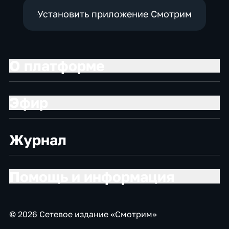
Установить приложение Смотрим
О платформе
Эфир
Журнал
Помощь и информация
© 2026 Сетевое издание «Смотрим»