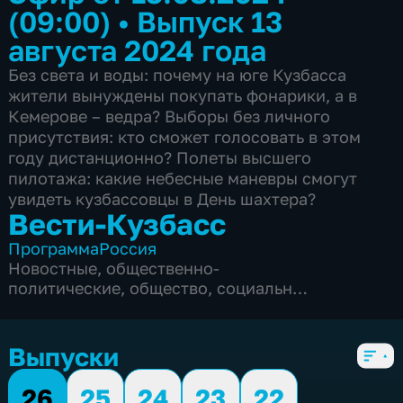
(09:00)
•
Выпуск 13
августа 2024 года
Без света и воды: почему на юге Кузбасса
жители вынуждены покупать фонарики, а в
Кемерове – ведра? Выборы без личного
присутствия: кто сможет голосовать в этом
году дистанционно? Полеты высшего
пилотажа: какие небесные маневры смогут
увидеть кузбассовцы в День шахтера?
Вести-Кузбасс
Программа
Россия
Новостные
,
общественно-
политические
,
общество
,
социально-
экономические
,
5 сезонов, 3135 выпусков
Выпуски
26
25
24
23
22