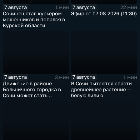
7 августа
7 августа
1 мин
22 мин
Сочинец стал курьером
Эфир от 07.08.2026 (11:30)
мошенников и попался в
Курской области
7 августа
7 августа
3 мин
1 мин
Движение в районе
В Сочи пытаются спасти
Больничного городка в
древнейшее растение —
Сочи может стать
белую лилию
односторонним