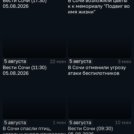
Вести Сочи (17:30)
В Сочи возложили цветы
05.08.2026
к к мемориалу "Подвиг во
имя жизни"
5 августа
5 августа
22 мин
3 мин
Вести Сочи (11:30)
В Сочи отменили угрозу
05.08.2026
атаки беспилотников
5 августа
5 августа
1 мин
10 мин
В Сочи спасли птиц,
Вести Сочи (09:30)
которых эксплуатировали
05.08.2026