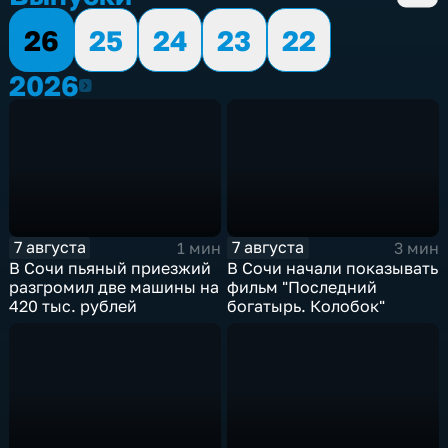
26
25
24
23
22
2026
2026
7 августа
7 августа
1 мин
3 мин
В Сочи пьяный приезжий
В Сочи начали показывать
разгромил две машины на
фильм "Последний
420 тыс. рублей
богатырь. Колобок"