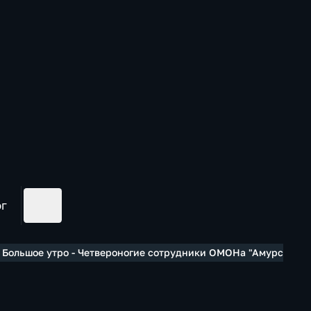
ог
 Большое утро - Четвероногие сотрудники ОМОНа "Амурский" –