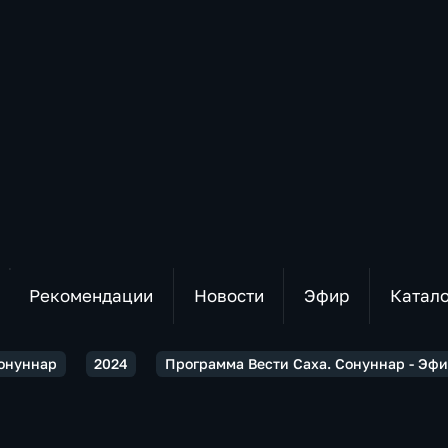
Рекомендации
Новости
Эфир
Катал
Сонуннар
2024
Программа Вести Саха. Сонуннар - Эфир