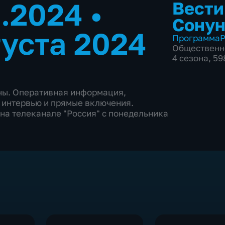
8.2024
•
Вести
Сонун
густа 2024
Программа
Р
Общественн
4 сезона, 5
аны. Оперативная информация,
 интервью и прямые включения.
на телеканале "Россия" с понедельника