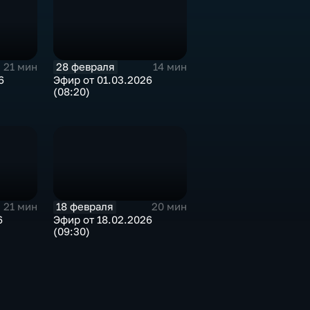
28 февраля
21 мин
14 мин
6
Эфир от 01.03.2026
(08:20)
18 февраля
21 мин
20 мин
6
Эфир от 18.02.2026
(09:30)