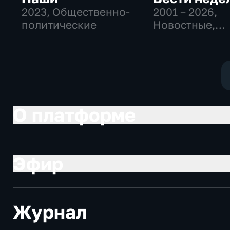
2023
, Общественно-
2001 – 2026
,
политические
Новостные,
Общественно
политические
О платформе
Эфир
Журнал