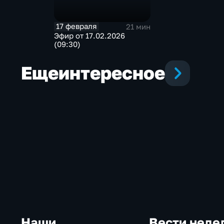
17 февраля
21 мин
Эфир от 17.02.2026
(09:30)
Еще
интересное
Наши
Вести неде