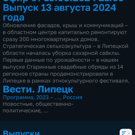
Выпуск 13 августа 2024
года
Обновление фасадов, крыш и коммуникаций –
в областном центре капитально ремонтируют
сразу 300 многоквартирных домов.
Стратегическая сельхозкультура – в Липецкой
области началась уборка сахарной свёклы.
Первые данные по урожайности – в нашем
выпуске Старинные свадебные обряды из 14
регионов страны продемонстрировали в
Липецке в рамках этнокультурного фестиваля.
Вести. Липецк
Программа
,
2023 – …
,
Россия
Новостные
,
общественно-
политические
,
4 сезона, 3083 выпуска
Выпуски