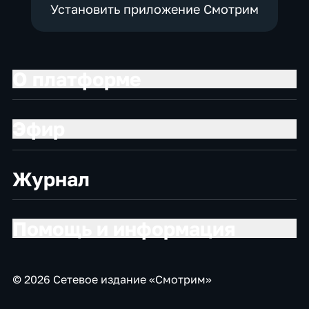
Установить приложение Смотрим
О платформе
Эфир
Журнал
Помощь и информация
© 2026 Сетевое издание «Смотрим»