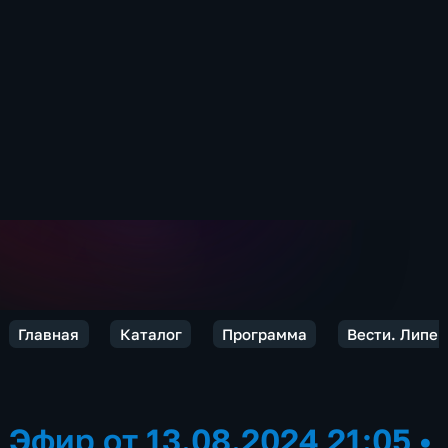
Главная
Каталог
Программа
Вести. Липец
Эфир от 13.08.2024 21:05
•