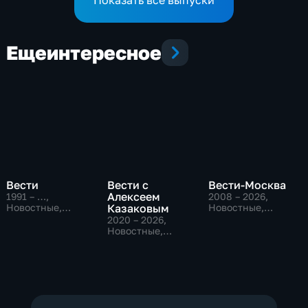
Еще
интересное
Вести
Вести с
Вести-Москва
Алексеем
1991 – …
,
2008 – 2026
,
Новостные,
Казаковым
Новостные,
Общественно-
Общественно-
2020 – 2026
,
политические,
политические,
Новостные,
социально-
социально-
Общественно-
экономические
экономические
политические