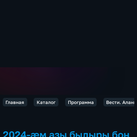
Главная
Каталог
Программа
Вести. Алан
2024-æм азы быдыры бон