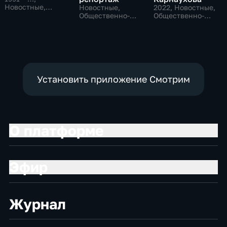
Новостные,
Новостные,
2022
, Новостные,
Общественно-
Общественно-
Общественно-
политические,
политические,
политические
социально-
социально-
экономические
экономические
Установить приложение Смотрим
О платформе
Эфир
Журнал