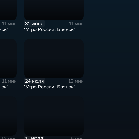
31 июля
11 мин
11 мин
нск"
"Утро России. Брянск"
24 июля
11 мин
12 мин
нск"
"Утро России. Брянск"
17 июля
12 мин
9 мин