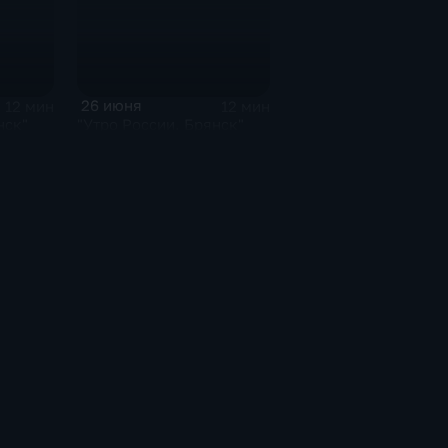
26 июня
12 мин
12 мин
нск"
"Утро России. Брянск"