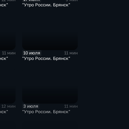
нск"
"Утро России. Брянск"
10 июля
11 мин
11 мин
нск"
"Утро России. Брянск"
3 июля
12 мин
11 мин
нск"
"Утро России. Брянск"