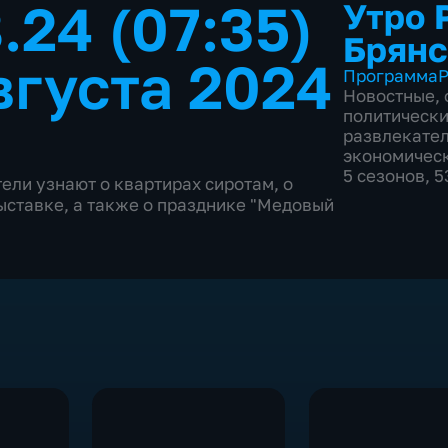
.24 (07:35)
Утро 
Брянс
вгуста 2024
Программа
Р
Новостные
,
политическ
развлекате
экономичес
5 сезонов, 
ели узнают о квартирах сиротам, о
выставке, а также о празднике "Медовый