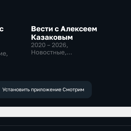
с
Вести с Алексеем
Казаковым
2020 – 2026
,
Новостные,
ие,
Общественно-
политические
Установить приложение Смотрим