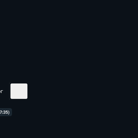
ог
7:35)