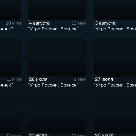
4 августа
3 августа
10 мин
12 мин
рянск"
"Утро России. Брянск"
"Утро России. Бря
28 июля
27 июля
11 мин
9 мин
рянск"
"Утро России. Брянск"
"Утро России. Бря
21 июля
20 июля
12 мин
10 мин