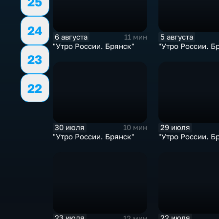
25
24
6 августа
5 августа
11 мин
"Утро России. Брянск"
"Утро России. Б
23
22
30 июля
29 июля
10 мин
"Утро России. Брянск"
"Утро России. Б
23 июля
22 июля
12 мин