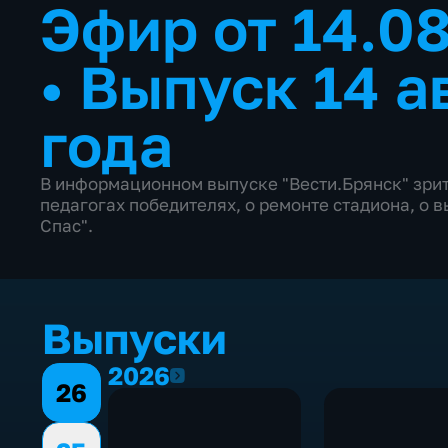
Эфир от 14.08
•
Выпуск 14 а
года
В информационном выпуске "Вести.Брянск" зрит
педагогах победителях, о ремонте стадиона, о 
Спас".
Выпуски
2026
2026
26