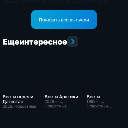
Эфир от 27.07.2026 (11:30)
Эфир от 27.07.2026
(09:30)
Показать все выпуски
Еще
интересное
Вести недели.
Вести Арктики
Вести
Дагестан
2026 – …
,
1991 – …
,
Новостные
Новостные,
2026
, Новостные
Общественно-
политические,
социально-
экономические