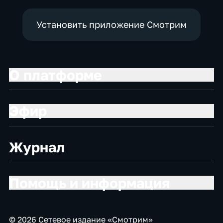
Установить приложение Смотрим
О платформе
Эфир
Журнал
Помощь и информация
© 2026 Сетевое издание «Смотрим»