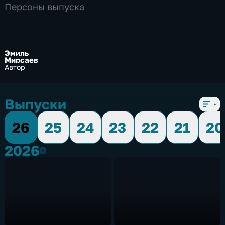
Персоны выпуска
Эмиль
Мирсаев
Автор
Выпуски
26
25
24
23
22
21
20
2026
2026