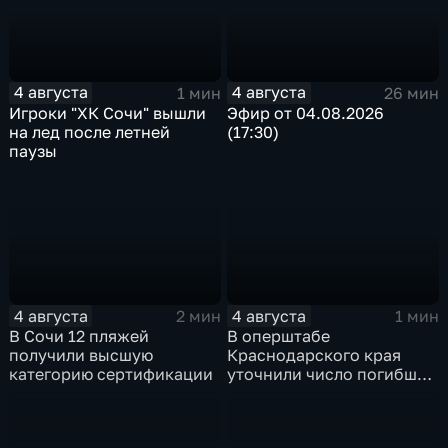
4 августа
4 августа
1 мин
26 мин
Игроки "ХК Сочи" вышли
Эфир от 04.08.2026
на лед после летней
(17:30)
паузы
4 августа
4 августа
2 мин
1 мин
В Сочи 12 пляжей
В оперштабе
получили высшую
Краснодарского края
категорию сертификации
уточнили число погибших
детей при атаке БПЛА в
Архипо-Осиповке