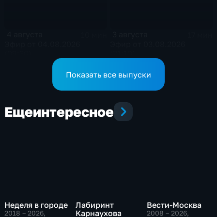
4 августа
3 августа
10 мин
17 мин
Эфир от 04.08.2026
Эфир от 03.08.2026
(09:30)
(21:10)
Показать все выпуски
Еще
интересное
Неделя в городе
Лабиринт
Вести-Москва
Карнаухова
2018 – 2026
,
2008 – 2026
,