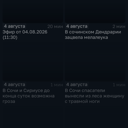
4 августа
4 августа
20 мин
2 мин
Эфир от 04.08.2026
В сочинском Дендрарии
(11:30)
зацвела мелалеука
4 августа
4 августа
1 мин
1 мин
В Сочи и Сириусе до
В Сочи спасатели
конца суток возможна
вынесли из леса женщину
гроза
с травмой ноги