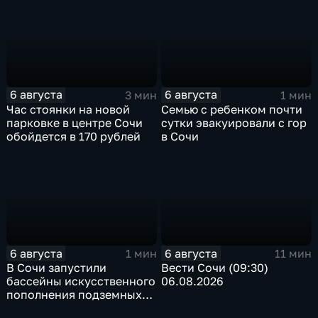
6 августа
6 августа
3 мин
1 мин
Час стоянки на новой
Семью с ребенком почти
парковке в центре Сочи
сутки эвакуировали с гор
обойдется в 170 рублей
в Сочи
6 августа
6 августа
1 мин
11 мин
В Сочи запустили
Вести Сочи (09:30)
бассейны искусственного
06.08.2026
пополнения подземных
вод