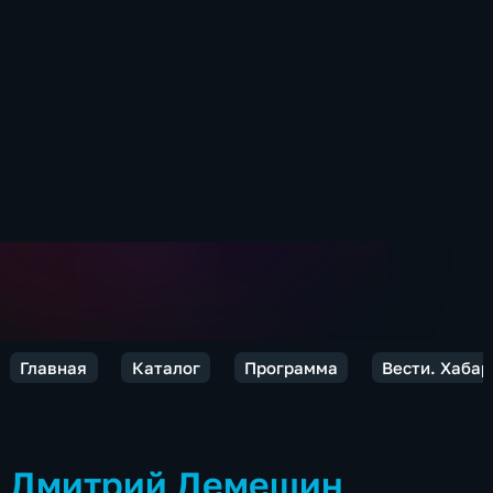
Главная
Каталог
Программа
Вести. Хабар
Дмитрий Демешин