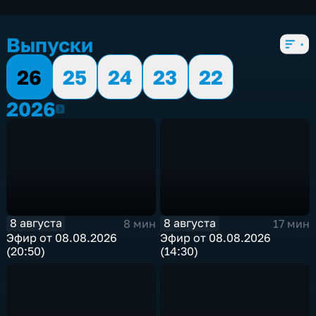
экономические
,
5 сезонов, 8695 выпусков
Выпуски
26
25
24
23
22
2026
2026
8 августа
8 августа
8 мин
17 мин
Эфир от 08.08.2026
Эфир от 08.08.2026
(20:50)
(14:30)