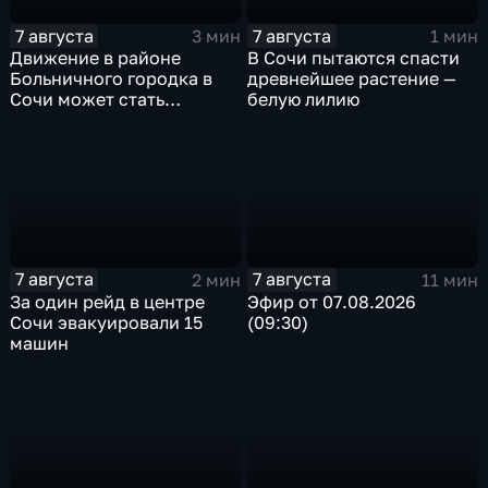
7 августа
7 августа
3 мин
1 мин
Движение в районе
В Сочи пытаются спасти
Больничного городка в
древнейшее растение —
Сочи может стать
белую лилию
односторонним
7 августа
7 августа
2 мин
11 мин
За один рейд в центре
Эфир от 07.08.2026
Сочи эвакуировали 15
(09:30)
машин