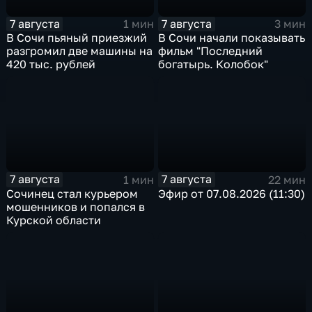
7 августа
7 августа
1 мин
3 мин
В Сочи пьяный приезжий
В Сочи начали показывать
разгромил две машины на
фильм "Последний
420 тыс. рублей
богатырь. Колобок"
7 августа
7 августа
1 мин
22 мин
Сочинец стал курьером
Эфир от 07.08.2026 (11:30)
мошенников и попался в
Курской области