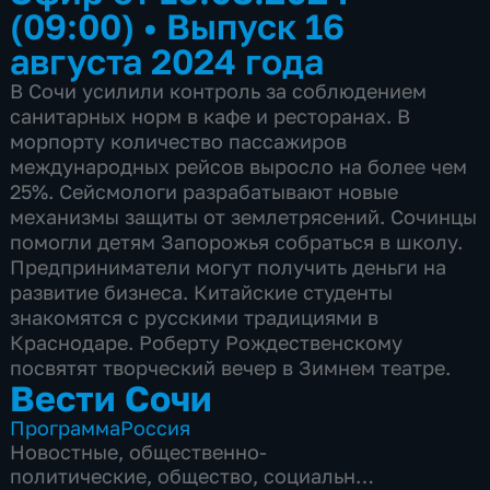
(09:00)
•
Выпуск 16
августа 2024 года
В Сочи усилили контроль за соблюдением
санитарных норм в кафе и ресторанах. В
морпорту количество пассажиров
международных рейсов выросло на более чем
25%. Сейсмологи разрабатывают новые
механизмы защиты от землетрясений. Сочинцы
помогли детям Запорожья собраться в школу.
Предприниматели могут получить деньги на
развитие бизнеса. Китайские студенты
знакомятся с русскими традициями в
Краснодаре. Роберту Рождественскому
посвятят творческий вечер в Зимнем театре.
Вести Сочи
Программа
Россия
Новостные
,
общественно-
политические
,
общество
,
социально-