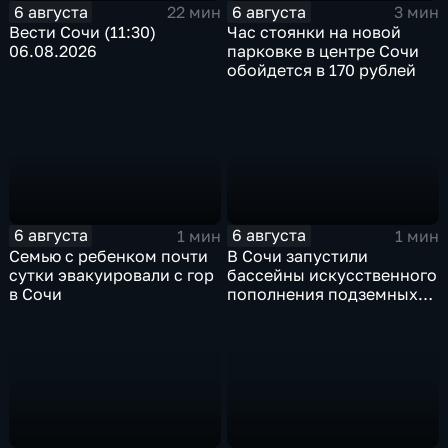
6 августа
6 августа
22 мин
3 мин
Вести Сочи (11:30)
Час стоянки на новой
06.08.2026
парковке в центре Сочи
обойдется в 170 рублей
6 августа
6 августа
1 мин
1 мин
Семью с ребенком почти
В Сочи запустили
сутки эвакуировали с гор
бассейны искусственного
в Сочи
пополнения подземных
вод