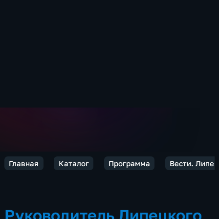
Главная
Каталог
Программа
Вести. Липец
Руководитель Липецкого