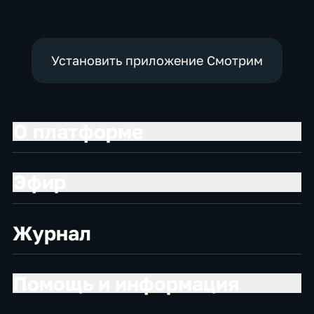
Установить приложение Смотрим
О платформе
Эфир
Журнал
Помощь и информация