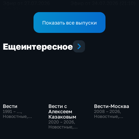
Эфир от 27.07.2026
Эфир от 24.07.2026 (21:10)
(09:30)
Показать все выпуски
Еще
интересное
Вести
Вести с
Вести-Москва
Алексеем
1991 – …
,
2008 – 2026
,
Новостные,
Казаковым
Новостные,
Общественно-
Общественно-
2020 – 2026
,
политические,
политические,
Новостные,
социально-
социально-
Общественно-
экономические
экономические
политические