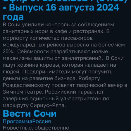
•
Выпуск 16 августа 2024
года
В Сочи усилили контроль за соблюдением
санитарных норм в кафе и ресторанах. В
морпорту количество пассажиров
международных рейсов выросло на более чем
25%. Сейсмологи разрабатывают новые
механизмы защиты от землетрясений. В Сочи
ищут хозяина коровы, которая нападает на
людей. Предприниматели могут получить
деньги на развитие бизнеса. Роберту
Рождественскому посвятят творческий вечер в
Зимнем театре. Российский параатлет
завершил одиночный ультратриатлон по
маршруту Сириус–Ялта.
Вести Сочи
Программа
Россия
Новостные
,
общественно-