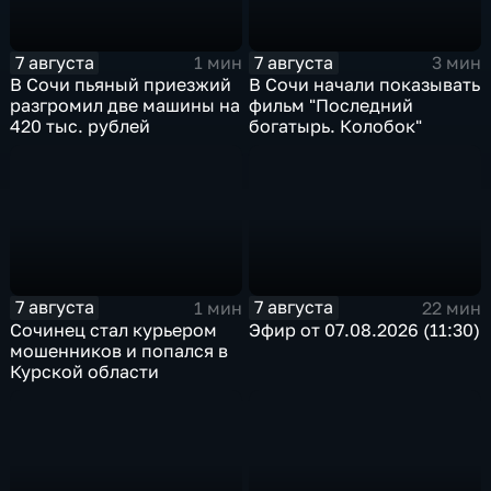
7 августа
7 августа
1 мин
3 мин
В Сочи пьяный приезжий
В Сочи начали показывать
разгромил две машины на
фильм "Последний
420 тыс. рублей
богатырь. Колобок"
7 августа
7 августа
1 мин
22 мин
Сочинец стал курьером
Эфир от 07.08.2026 (11:30)
мошенников и попался в
Курской области