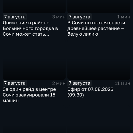
7 августа
7 августа
3 мин
1 мин
Движение в районе
В Сочи пытаются спасти
Больничного городка в
древнейшее растение —
Сочи может стать
белую лилию
односторонним
7 августа
7 августа
2 мин
11 мин
За один рейд в центре
Эфир от 07.08.2026
Сочи эвакуировали 15
(09:30)
машин