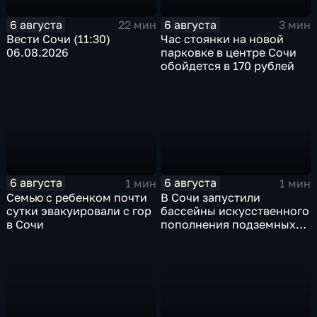
6 августа
6 августа
22 мин
3 мин
Вести Сочи (11:30)
Час стоянки на новой
06.08.2026
парковке в центре Сочи
обойдется в 170 рублей
6 августа
6 августа
1 мин
1 мин
Семью с ребенком почти
В Сочи запустили
сутки эвакуировали с гор
бассейны искусственного
в Сочи
пополнения подземных
вод