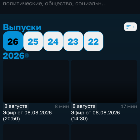
политические
,
общество
,
социально-
экономические
,
5 сезонов, 8695 выпусков
Выпуски
26
25
24
23
22
2026
2026
8 августа
8 августа
8 мин
17 мин
Эфир от 08.08.2026
Эфир от 08.08.2026
(20:50)
(14:30)