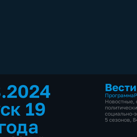
8.2024
Вести
Программа
Р
ск 19
Новостные
,
политическ
социально-
 года
5 сезонов, 