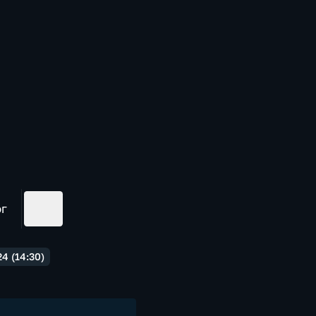
ог
4 (14:30)