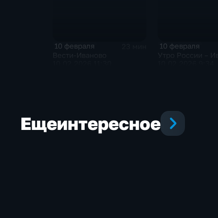
10 февраля
10 февраля
23 мин
Вести-Иваново
Утро России – И
10.02.2026 11:30
10.02.2026 9:34
Еще
интересное