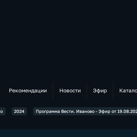
Рекомендации
Новости
Эфир
Катал
во
2024
Программа Вести. Иваново - Эфир от 19.08.202