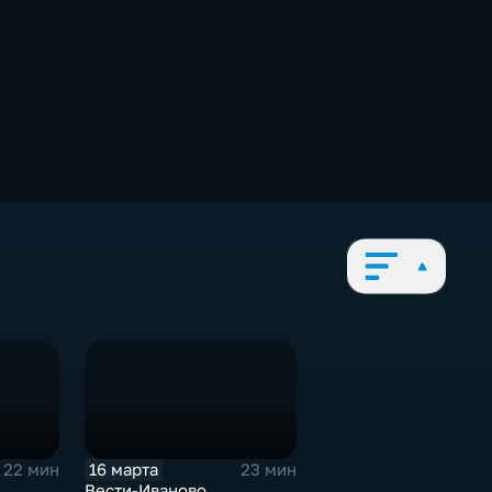
16 марта
22 мин
23 мин
Вести-Иваново