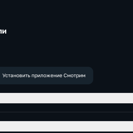
ли
-
Установить приложение Смотрим