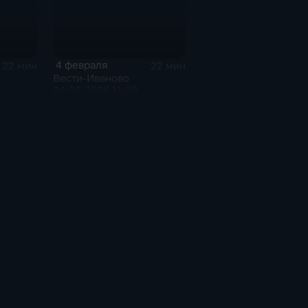
4 февраля
22 мин
22 мин
Вести-Иваново
04.02.2026 11:30