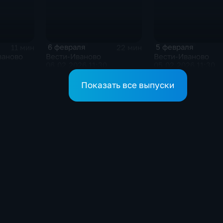
6 февраля
5 февраля
11 мин
22 мин
ваново
Вести-Иваново
Вести-Иваново
06.02.2026 11:30
05.02.2026 11:30
Показать все выпуски