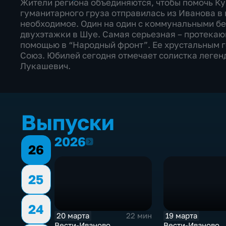
Жители региона объединяются, чтобы помочь Ку
гуманитарного груза отправилась из Иванова в 
необходимое. Один на один с коммунальными бе
двухэтажки в Шуе. Самая серьезная – протекаю
помощью в “Народный фронт”. Ее хрустальным 
Союз. Юбилей сегодня отмечает солистка леге
Лукашевич.
Выпуски
2026
2026
26
25
24
20 марта
19 марта
22 мин
Вести-Иваново
Вести-Иваново