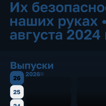
Их безопаснос
наших руках
августа 2024
Выпуски
2026
2026
26
25
24