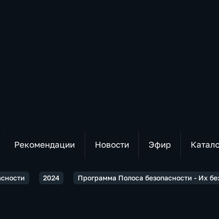
Рекомендации
Новости
Эфир
Катал
асности
2024
Программа Полоса безопасности - Их бе