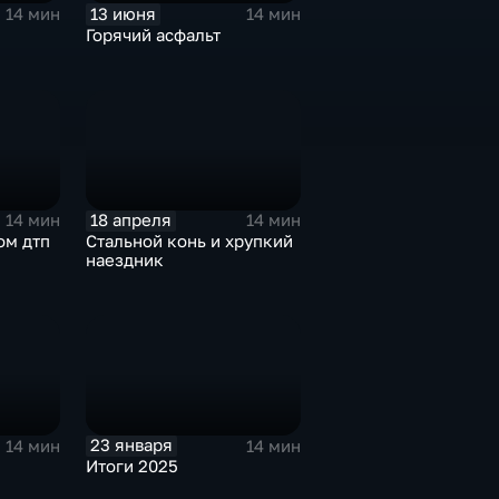
13 июня
14 мин
14 мин
Горячий асфальт
18 апреля
14 мин
14 мин
ом дтп
Стальной конь и хрупкий
наездник
23 января
14 мин
14 мин
Итоги 2025