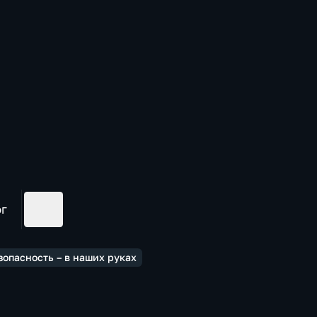
ог
зопасность – в наших руках