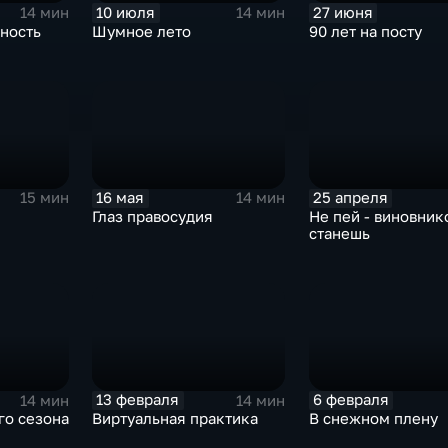
10 июля
27 июня
14 мин
14 мин
ность
Шумное лето
90 лет на посту
16 мая
25 апреля
15 мин
14 мин
Глаз правосудия
Не пей - виновник
станешь
13 февраля
6 февраля
14 мин
14 мин
го сезона
Виртуальная практика
В снежном плену