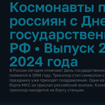
Космонавты 
россиян с Дн
государствен
РФ
•
Выпуск 2
2024 года
В России сегодня отмечают День государственн
появился в 1994 году. Триколор стал символом ст
праздника уже приходят поздравления. Одни из
борта МКС их прислал российский экипаж. Космо
триколор находится на борту станции.