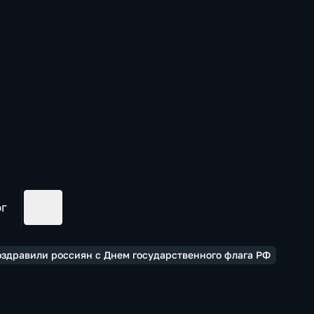
ог
оздравили россиян с Днем государственного флага РФ