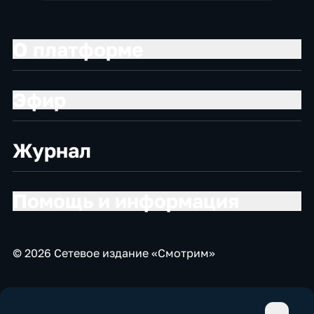
О платформе
Эфир
Журнал
Помощь и информация
© 2026 Сетевое издание «Смотрим»