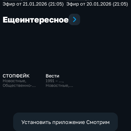
Эфир от 21.01.2026 (21:05)
Эфир от 20.01.2026 (21:05)
Еще
интересное
СТОПФЕЙК
Вести
Новостные,
1991 – …
,
Общественно-
Новостные,
политические,
Общественно-
общество
политические,
социально-
экономические
Установить приложение Смотрим