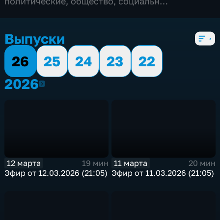
политические
,
общество
,
социально-
экономические
,
5 сезонов, 774 выпуска
Выпуски
26
25
24
23
22
2026
2026
12 марта
11 марта
19 мин
20 мин
Эфир от 12.03.2026 (21:05)
Эфир от 11.03.2026 (21:05)