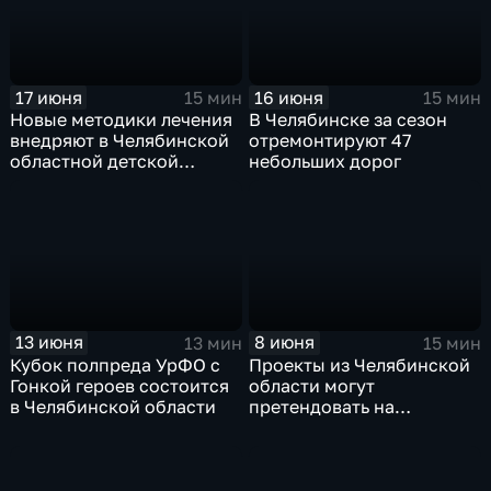
17 июня
16 июня
15 мин
15 мин
Новые методики лечения
В Челябинске за сезон
внедряют в Челябинской
отремонтируют 47
областной детской
небольших дорог
больнице
13 июня
8 июня
13 мин
15 мин
Кубок полпреда УрФО с
Проекты из Челябинской
Гонкой героев состоится
области могут
в Челябинской области
претендовать на
президентский грант