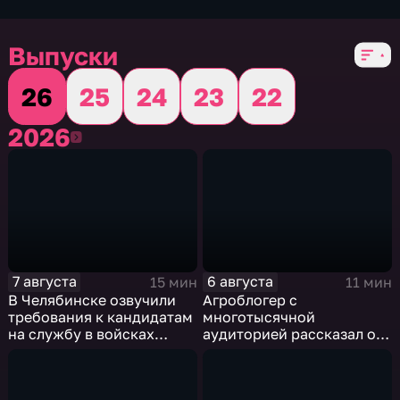
Выпуски
26
25
24
23
22
2026
2026
7 августа
6 августа
15 мин
11 мин
В Челябинске озвучили
Агроблогер с
требования к кандидатам
многотысячной
на службу в войсках
аудиторией рассказал о
беспилотных систем
работе в селе и общении
с подписчиками