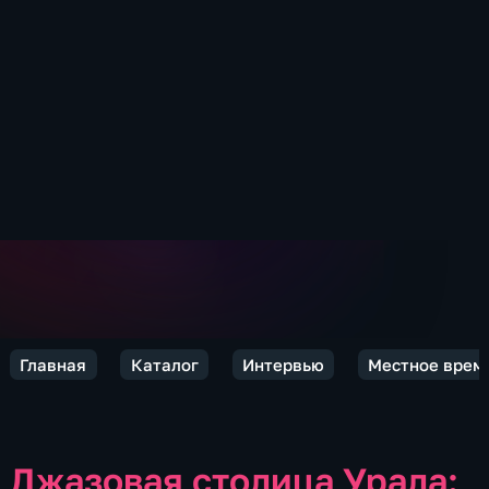
Главная
Каталог
Интервью
Местное врем
Джазовая столица Урала: