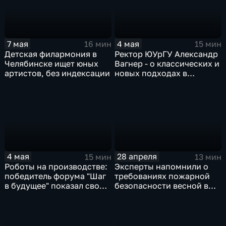
7 мая
4 мая
16 мин
15 мин
Детская филармония в
Ректор ЮУрГУ Александр
Челябинске ищет юных
Вагнер - о классических и
артистов, без индексации
новых подходах в
образовании
4 мая
28 апреля
15 мин
13 мин
Роботы на производстве:
Эксперты напомнили о
победитель форума "Шаг
требованиях пожарной
в будущее" показал свою
безопасности весной в
разработку
Челябинской области