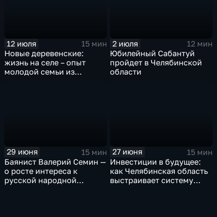
12 июля
2 июля
15 мин
12 мин
Новые деревенские:
Юбилейный Сабантуй
жизнь на селе – опыт
пройдет в Челябинской
молодой семьи из
области
Челябинской области
29 июня
27 июня
15 мин
15 мин
Баянист Валерий Семин —
Инвестиции в будущее:
о росте интереса к
как Челябинская область
русской народной
выстраивает систему
культуре и музыке
работы с молодежью