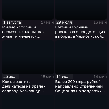
1 августа
29 июля
17 мин
16 мин
Милые истории и
Евгений Голицын
серьезные планы: как
рассказал о предстоящих
живет и меняется
выборах в Челябинской
зоопарк Челябинска
области
25 июля
14 июля
15 мин
14 мин
Как вырастить
Более 200 млрд рублей
деликатесы на Урале -
направлено Отделением
садовод Александр
Соцфонда на поддержку
Сидельников
жителей Челябинской
области