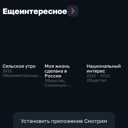
Еще
интересное
Сельское утро
Моя жизнь
Национальный
сделана в
интерес
2015
,
Образовательные,
России
2010 – 2012
,
Общество
Общество
Общество,
Социально-
экономические
Установить приложение Смотрим