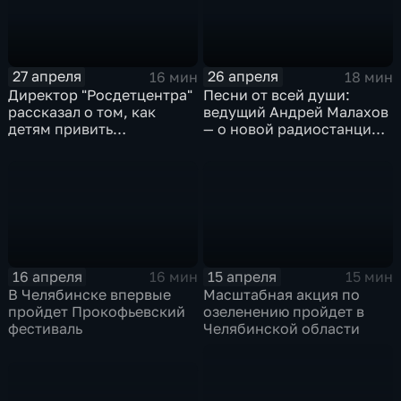
27 апреля
26 апреля
16 мин
18 мин
Директор "Росдетцентра"
Песни от всей души:
рассказал о том, как
ведущий Андрей Малахов
детям привить
— о новой радиостанции в
ответственность и
Челябинске
патриотизм
16 апреля
15 апреля
16 мин
15 мин
В Челябинске впервые
Масштабная акция по
пройдет Прокофьевский
озеленению пройдет в
фестиваль
Челябинской области