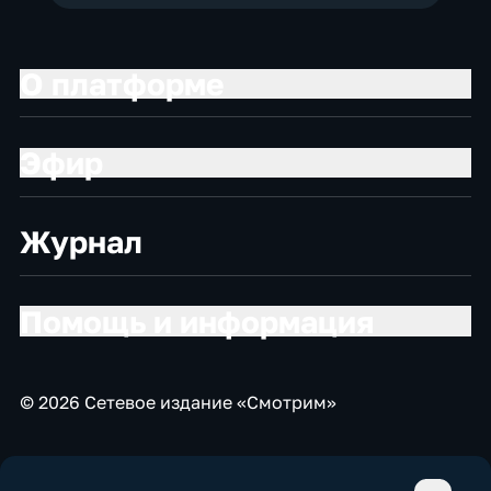
О платформе
Эфир
Журнал
Помощь и информация
© 2026 Сетевое издание «Смотрим»