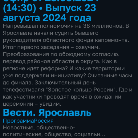
(14:30)
•
Выпуск 23
августа 2024 года
Напревышал полномочия на 38 миллионов. В
Ярославле начали судить бывшего
руководителя областного фонда капремонта.
Итог первого заседания – озвучим.
Преобразования по обоюдному согласию.
перевод районов области в округа. Как в
регионе идет реформа? И какие территории
уже поддержали инициативу? Считанные часы
до финала. Заключительный день
телефестиваля "Золотое кольцо России". Где и
как участники проводят время в ожидании
церемонии – увидим.
Вести. Ярославль
Программа
Россия
Новостные
,
общественно-
политические
,
общество
,
социально-