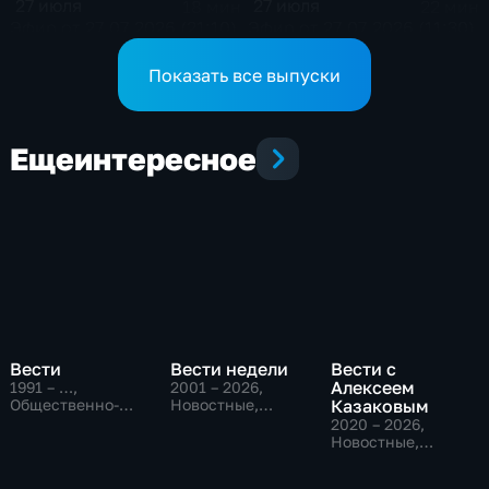
27 июля
27 июля
18 мин
22 мин
Эфир от 27.07.2026 (21:10)
Эфир от 27.07.2026 (11:30)
Показать все выпуски
Еще
интересное
Вести
Вести недели
Вести с
Алексеем
1991 – …
,
2001 – 2026
,
Общественно-
Новостные,
Казаковым
политические,
Общественно-
2020 – 2026
,
Социально-
политические
Новостные,
экономические,
Общественно-
новостные
политические