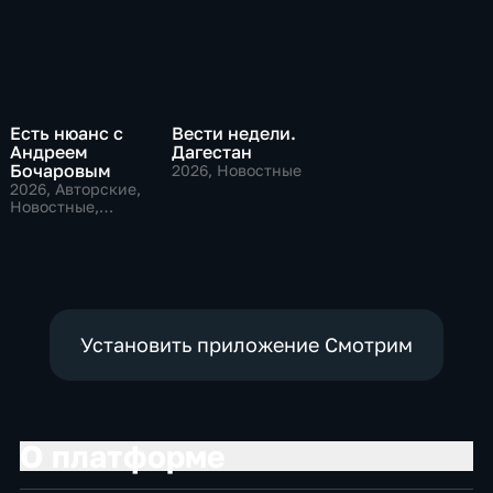
Есть нюанс с
Вести недели.
Андреем
Дагестан
Бочаровым
2026
, Новостные
2026
, Авторские,
Новостные,
общественно-
политические
Установить приложение Смотрим
О платформе