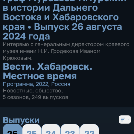
в истории Дальнего
Востока и Хабаровского
края
•
Выпуск 26 августа
2024 года
Интервью с генеральным директором краевого
музея имени Н.И. Гродекова Иваном
Крюковым.
Вести. Хабаровск.
Местное время
Программа
,
2022
,
Россия
Новостные
,
общество
,
5 сезонов, 249 выпусков
Выпуски
26
25
24
23
22