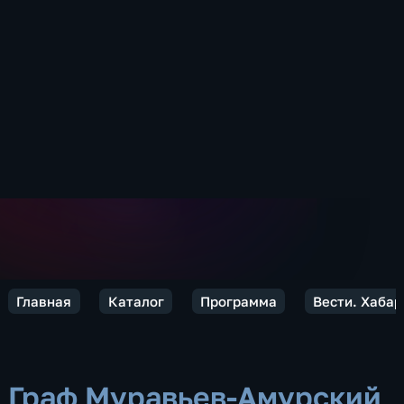
Главная
Каталог
Программа
Вести. Хабар
Граф Муравьев-Амурский