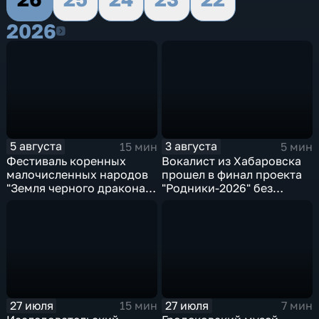
2026
2026
5 августа
3 августа
15 мин
5 мин
Фестиваль коренных
Вокалист из Хабаровска
малочисленных народов
прошел в финал проекта
"Земля черного дракона"
"Родники-2026" без
пройдет в Хабаровске
промежуточного тура
27 июля
27 июля
15 мин
7 мин