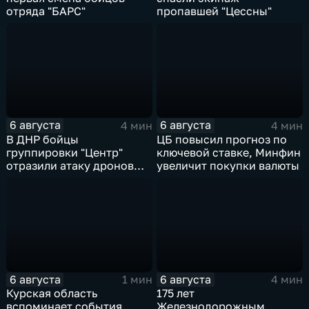
отряда "БАРС"
пропавшей "Цессны"
6 августа
6 августа
4 мин
4 мин
В ДНР бойцы
ЦБ повысил прогноз по
группировки "Центр"
ключевой ставке, Минфин
отразили атаку дронов
увеличит покупки валюты
ВСУ
6 августа
6 августа
1 мин
4 мин
Курская область
175 лет
вспоминает события
Железнодорожным