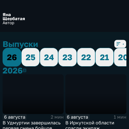
Яна
Щербатая
Автор
Выпуски
26
25
24
23
22
21
20
2026
2026
6 августа
6 августа
2 мин
1 мин
В Удмуртии завершилась
В Иркутской области
первая смена бойцов
спасли экипаж