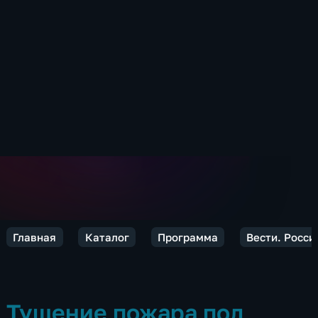
Главная
Каталог
Программа
Вести. Росси
Тушение пожара под