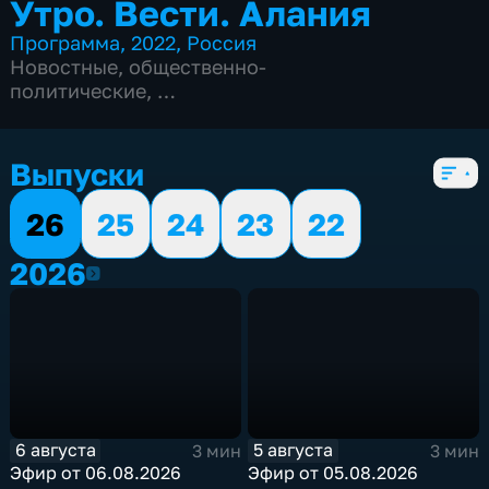
Утро. Вести. Алания
Программа
,
2022
,
Россия
Новостные
,
общественно-
политические
,
5 сезонов, 2194 выпуска
Выпуски
26
25
24
23
22
2026
2026
6 августа
5 августа
3 мин
3 мин
Эфир от 06.08.2026
Эфир от 05.08.2026