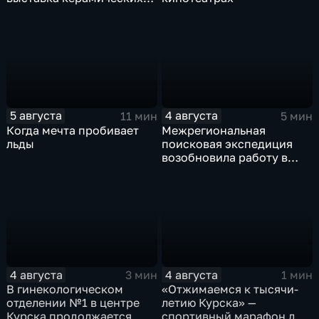
игрушек в традиционных
нарядах нашего края
5 августа
4 августа
11 мин
5 мин
Когда мечта пробивает
Межрегиональная
льды
поисковая экспедиция
возобновила работу в
Знаменской роще Курска
4 августа
4 августа
3 мин
1 мин
В гинекологическом
«Отжимаемся к тысячи-
отделении №1 в центре
летию Курска» —
Курска продолжается
спортивный марафон для