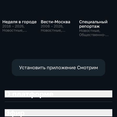
Неделя в городе
Вести-Москва
Специальный
репортаж
2018 – 2026
,
2008 – 2026
,
Новостные,
Новостные,
Новостные,
Общество,
Общественно-
Общественно-
общественно-
политические,
политические,
политические
социально-
социально-
экономические
экономические
Установить приложение Смотрим
О платформе
Эфир