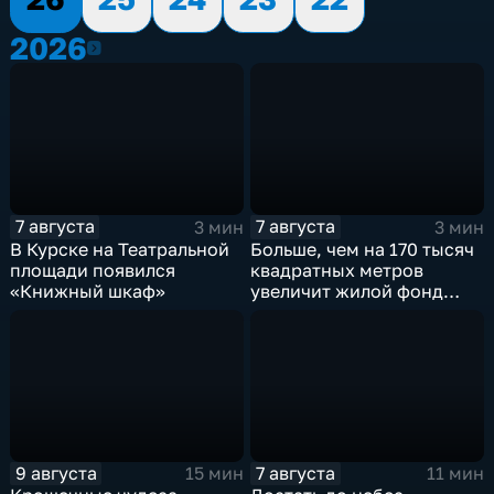
2026
2026
7 августа
7 августа
3 мин
3 мин
В Курске на Театральной
Больше, чем на 170 тысяч
площади появился
квадратных метров
«Книжный шкаф»
увеличит жилой фонд
Курска группа компаний
ИНСТЕП
9 августа
7 августа
15 мин
11 мин