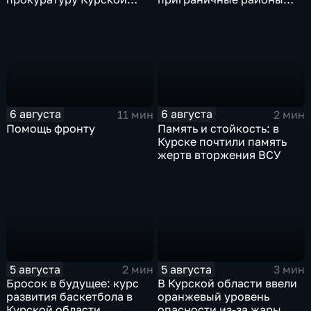
области
Курской области
6 августа
6 августа
11 мин
2 мин
Помощь фронту
Память и стойкость: в
Курске почтили память
жертв вторжения ВСУ
5 августа
5 августа
2 мин
3 мин
Бросок в будущее: курс
В Курской области ввели
развития баскетбола в
оранжевый уровень
Курской области
опасности из-за жары