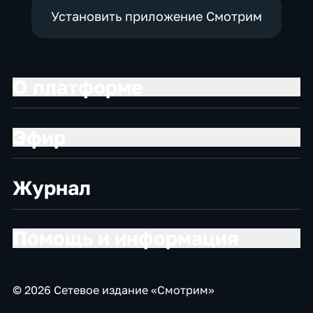
Установить приложение Смотрим
О платформе
Эфир
Журнал
Помощь и информация
© 2026 Сетевое издание «Смотрим»