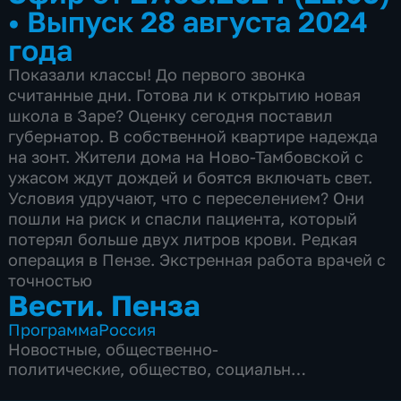
•
Выпуск 28 августа 2024
года
Показали классы! До первого звонка
считанные дни. Готова ли к открытию новая
школа в Заре? Оценку сегодня поставил
губернатор. В собственной квартире надежда
на зонт. Жители дома на Ново-Тамбовской с
ужасом ждут дождей и боятся включать свет.
Условия удручают, что с переселением? Они
пошли на риск и спасли пациента, который
потерял больше двух литров крови. Редкая
операция в Пензе. Экстренная работа врачей с
точностью
Вести. Пенза
Программа
Россия
Новостные
,
общественно-
политические
,
общество
,
социально-
экономические
,