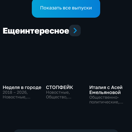
кампании
Показать все выпуски
Еще
интересное
Неделя в городе
СТОПФЕЙК
Италия с Асей
Емельяновой
2018 – 2026
,
Новостные,
Новостные,
Общество,
Общественно-
Общество,
общественно-
политические,
общественно-
политические
Общество,
политические
новостные